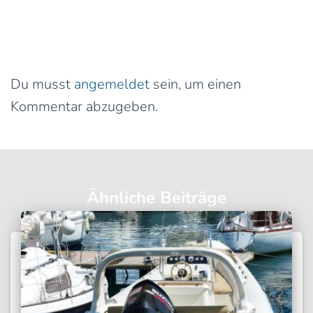
0 Kommentare
Schreibe einen Kommentar
Du musst
angemeldet
sein, um einen
Kommentar abzugeben.
Ähnliche Beiträge