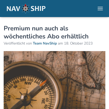
NAVI
Premium nun auch als
wöchentliches Abo erhältlich
Veröffentlicht von
Team NavShip
am
18. Oktober 2023