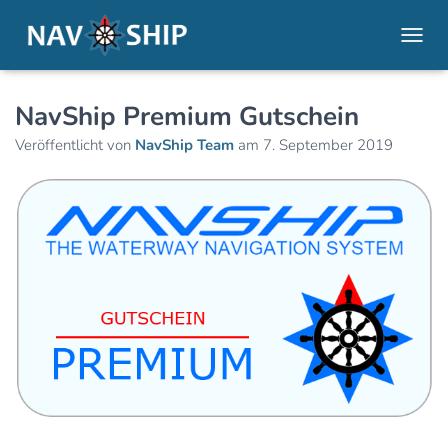
NAVI
NavShip Premium Gutschein
Veröffentlicht von
NavShip Team
am
7. September 2019