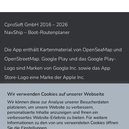
CproSoft GmbH 2016 – 2026
NavShip – Boot-Routenplaner
Die App enthält Kartenmaterial von OpenSeaMap und
OpenStreetMap. Google Play und das Google Play-
Logo sind Marken von Google Inc. sowie das App
Store-Logo eine Marke der Apple Inc.
Wir verwenden Cookies auf unserer Webseite
Nutzungsbedingungen
Wir können diese zur Analyse unserer Besucherdaten
Impressum
platzieren, um unsere Website zu verbessern,
personalisierte Inhalte anzuzeigen und Ihnen ein
Datenschutz
verbessertes Website-Erlebnis zu bieten. Für weitere
Informationen zu den von uns verwendeten Cookies öffnen
Sie die Einstellungen.