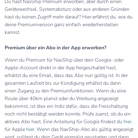
Du hast NavShip Premium erworben, aber durch einen
Gerätewechsel, Systemabsturz oder aus anderen Gründen
hast du keinen Zugriff mehr darauf? Hier erfährst du, wie du
deine Premiumversion ganz einfach wiederherstellen
kannst.
Premium über ein Abo in der App erworben?
Wenn du Premium für NavShip über dein Google- oder
Apple-Account direkt in der App freigeschaltet hast,
erhältst du eine Email, dass das Abo nun gültig ist. In der
gesamten Laufzeit bis zur Kündigung erhältst du dann
einen Zugang zu den Premiumfunktionen. Wenn du eine
Route über 40km planst oder du Werbung angezeigt
bekommst, ist dies ein Indiz dafür, dass die Freischaltung
noch nicht bestätigt werden konnte. Prüfe zuerst, ob du ein
aktives Abo hast. Eine Anleitung für Google findest du
hier
,
für Apple
hier
. Wenn das NavShip-Abo als gültig angezeigt
wird, solltest du dein Gerät einmalig neustarten und dann