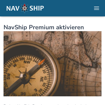
NAVI
NavShip Premium aktivieren