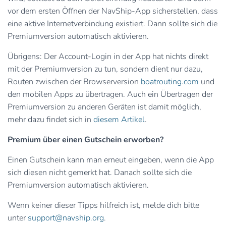
vor dem ersten Öffnen der NavShip-App sicherstellen, dass
eine aktive Internetverbindung existiert. Dann sollte sich die
Premiumversion automatisch aktivieren.
Übrigens: Der Account-Login in der App hat nichts direkt
mit der Premiumversion zu tun, sondern dient nur dazu,
Routen zwischen der Browserversion
boatrouting.com
und
den mobilen Apps zu übertragen. Auch ein Übertragen der
Premiumversion zu anderen Geräten ist damit möglich,
mehr dazu findet sich in
diesem Artikel
.
Premium über einen Gutschein erworben?
Einen Gutschein kann man erneut eingeben, wenn die App
sich diesen nicht gemerkt hat. Danach sollte sich die
Premiumversion automatisch aktivieren.
Wenn keiner dieser Tipps hilfreich ist, melde dich bitte
unter
support@navship.org
.