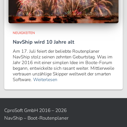
NEUIGKEITEN
NavShip wird 10 Jahre alt
Am 17. Juli feiert der beliebte Routenplaner
NavShip stolz seinen zehnten Geburtstag. Was im
Jahr 2016 mit einer simplen Idee im Boote-Forum
begann, entwickelte sich rasant weiter. Mittlerweile
vertrauen unzählige Skipper weltweit der smarten
Software.
Weiterlesen
CproSoft GmbH 2016 – 2026
NavShip – Boot-Routenplaner