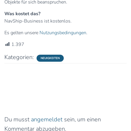
Objekte für sich beanspruchen.
Was kostet das?
NavShip-Business ist kostenlos.
Es gelten unsere
Nutzungsbedingungen
.
1.397
Kategorien:
NEUIGKEITEN
0 Kommentare
Schreibe einen Kommentar
Du musst
angemeldet
sein, um einen
Kommentar abzugeben.