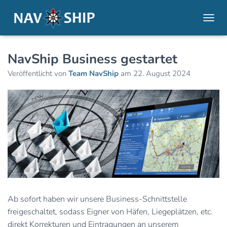
NAVI
NavShip Business gestartet
Veröffentlicht von
Team NavShip
am
22. August 2024
Ab sofort haben wir unsere Business-Schnittstelle
freigeschaltet, sodass Eigner von Häfen, Liegeplätzen, etc.
direkt Korrekturen und Eintragungen an unserem