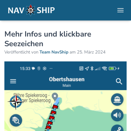
NAVI
Mehr Infos und klickbare
Seezeichen
Veröffentlicht von
Team NavShip
am
25. März 2024