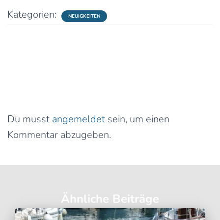
Kategorien:
NEUIGKEITEN
0 Kommentare
Schreibe einen Kommentar
Du musst
angemeldet
sein, um einen
Kommentar abzugeben.
Ähnliche Beiträge