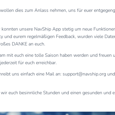
r wollen dies zum Anlass nehmen, uns für euer entgege
 konnten unsere NavShip App stetig um neue Funktionen
y und eurem regelmäßigen Feedback, wurden viele Daten
 großes DANKE an euch.
m mit euch eine tolle Saison haben werden und freuen un
ederzeit für euch erreichbar.
eibt uns einfach eine Mail an:
support@navship.org
und 
ir euch besinnliche Stunden und einen gesunden und erf