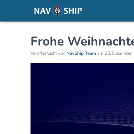
Frohe Weihnachte
Veröffentlicht von
NavShip Team
am
23. Dezember