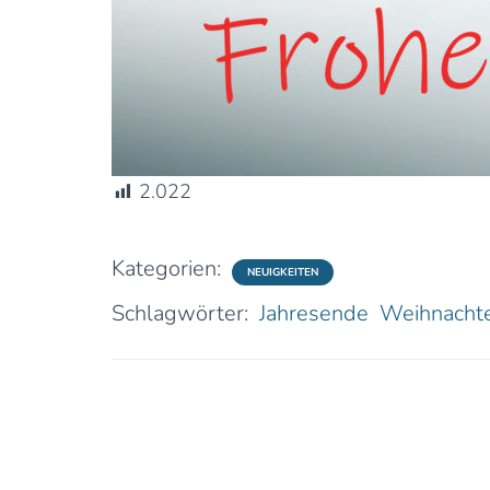
2.022
Kategorien:
NEUIGKEITEN
Schlagwörter:
Jahresende
Weihnacht