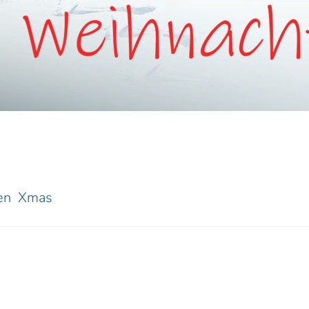
en
Xmas
0 Kommentare