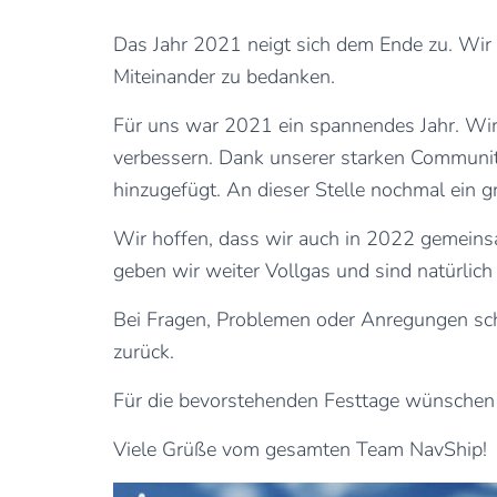
Das Jahr 2021 neigt sich dem Ende zu. Wi
Miteinander zu bedanken.
Für uns war 2021 ein spannendes Jahr. Wir
verbessern. Dank unserer starken Communit
hinzugefügt. An dieser Stelle nochmal ein
Wir hoffen, dass wir auch in 2022 gemeinsa
geben wir weiter Vollgas und sind natürlich j
Bei Fragen, Problemen oder Anregungen schr
zurück.
Für die bevorstehenden Festtage wünschen w
Viele Grüße vom gesamten Team NavShip!