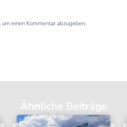
Schreibe einen Kommentar
, um einen Kommentar abzugeben.
Ähnliche Beiträge