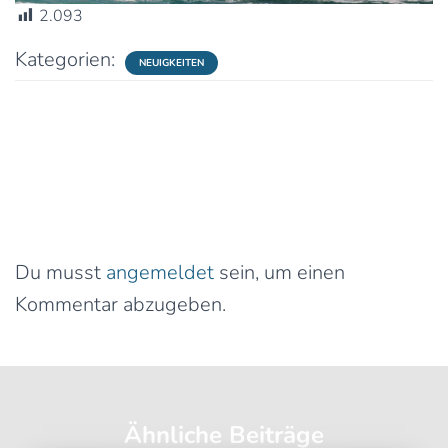
2.093
Kategorien:
NEUIGKEITEN
0 Kommentare
Schreibe einen Kommentar
Du musst
angemeldet
sein, um einen
Kommentar abzugeben.
Ähnliche Beiträge