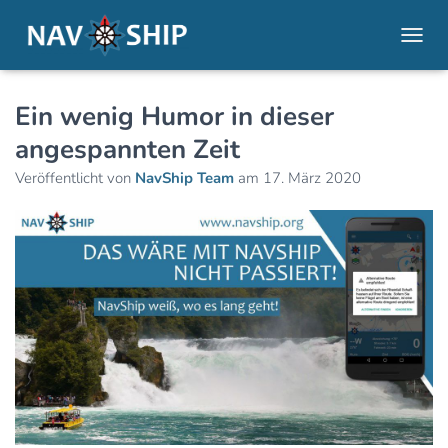
NAVI
Ein wenig Humor in dieser
angespannten Zeit
Veröffentlicht von
NavShip Team
am
17. März 2020