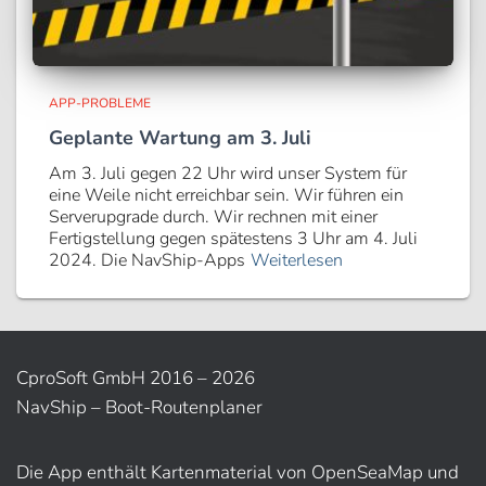
APP-PROBLEME
Geplante Wartung am 3. Juli
Am 3. Juli gegen 22 Uhr wird unser System für
eine Weile nicht erreichbar sein. Wir führen ein
Serverupgrade durch. Wir rechnen mit einer
Fertigstellung gegen spätestens 3 Uhr am 4. Juli
2024. Die NavShip-Apps
Weiterlesen
CproSoft GmbH 2016 – 2026
NavShip – Boot-Routenplaner
Die App enthält Kartenmaterial von OpenSeaMap und