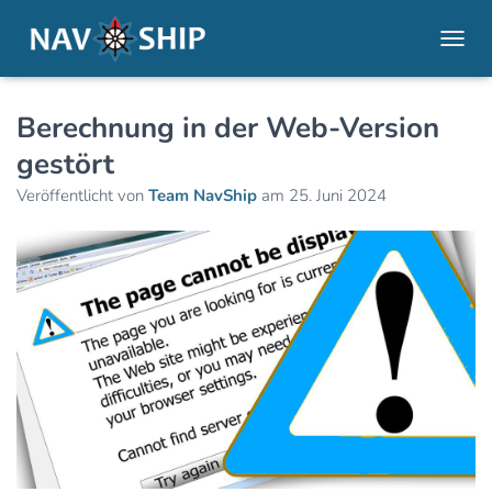
NAVI
Berechnung in der Web-Version
gestört
Veröffentlicht von
Team NavShip
am
25. Juni 2024