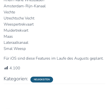
Rhein Nähe Wiesbaden
Amsterdam-Rijn-Kanaal
Vechte
Utrechtsche Vecht
Weespertrekvaart
Muidertrekvart
Maas
Lateraalkanaal
Smal Weesp
Für iOS sind diese Features im Laufe des Augusts geplant.
4.100
Kategorien:
NEUIGKEITEN
2 Kommentare