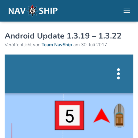
NAVI
Android Update 1.3.19 – 1.3.22
Veröffentlicht von
Team NavShip
am
30. Juli 2017