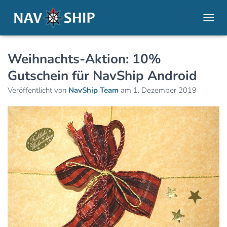
NAVI
Weihnachts-Aktion: 10%
Gutschein für NavShip Android
Veröffentlicht von
NavShip Team
am
1. Dezember 2019