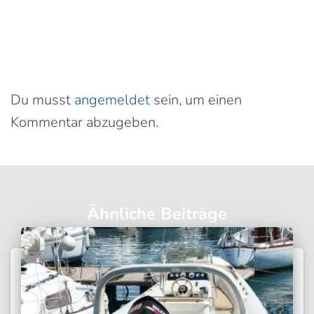
0 Kommentare
Schreibe einen Kommentar
Du musst
angemeldet
sein, um einen
Kommentar abzugeben.
Ähnliche Beiträge