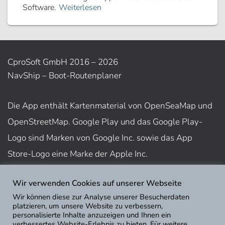
Software.
Weiterlesen
CproSoft GmbH 2016 – 2026
NavShip – Boot-Routenplaner
Die App enthält Kartenmaterial von OpenSeaMap und
OpenStreetMap. Google Play und das Google Play-
Logo sind Marken von Google Inc. sowie das App
Store-Logo eine Marke der Apple Inc.
Wir verwenden Cookies auf unserer Webseite
Nutzungsbedingungen
Wir können diese zur Analyse unserer Besucherdaten
Impressum
platzieren, um unsere Website zu verbessern,
personalisierte Inhalte anzuzeigen und Ihnen ein
Datenschutz
verbessertes Website-Erlebnis zu bieten. Für weitere