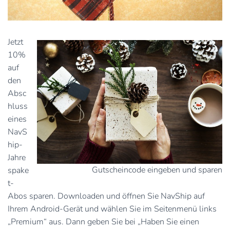
Jetzt
10%
auf
den
Absc
hluss
eines
NavS
hip-
Jahre
Gutscheincode eingeben und sparen
spake
t-
Abos sparen. Downloaden und öffnen Sie NavShip auf
Ihrem Android-Gerät und wählen Sie im Seitenmenü links
„Premium“ aus. Dann geben Sie bei „Haben Sie einen