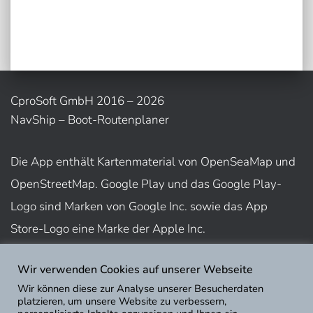
CproSoft GmbH 2016 – 2026
NavShip – Boot-Routenplaner
Die App enthält Kartenmaterial von OpenSeaMap und
OpenStreetMap. Google Play und das Google Play-
Logo sind Marken von Google Inc. sowie das App
Store-Logo eine Marke der Apple Inc.
Wir verwenden Cookies auf unserer Webseite
Nutzungsbedingungen
Wir können diese zur Analyse unserer Besucherdaten
Impressum
platzieren, um unsere Website zu verbessern,