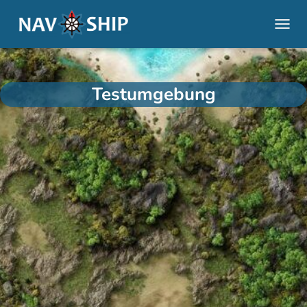
NAVI
Testumgebung