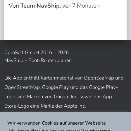
Von
Team NavShip
, vor
7 Monaten
CproSoft GmbH 2016 – 2026
NavShip – Boot-Routenplaner
Die App enthält Kartenmaterial von OpenSeaMap und
OpenStreetMap. Google Play und das Google Play-
Logo sind Marken von Google Inc. sowie das App
Store-Logo eine Marke der Apple Inc.
Wir verwenden Cookies auf unserer Webseite
Nutzungsbedingungen