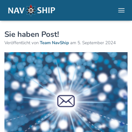
NAVI
Sie haben Post!
Veröffentlicht von
Team NavShip
am
5. September 2024