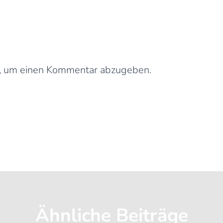
0 Kommentare
Schreibe einen Kommentar
, um einen Kommentar abzugeben.
Ähnliche Beiträge