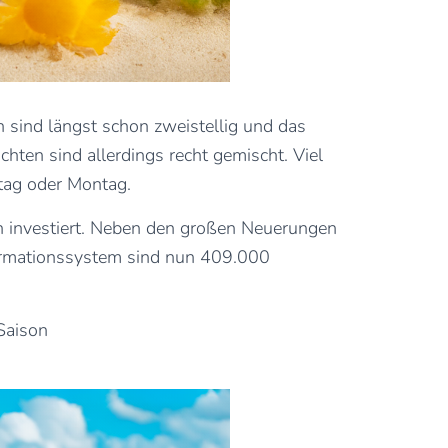
en sind längst schon zweistellig und das
ten sind allerdings recht gemischt. Viel
ntag oder Montag.
en investiert. Neben den großen Neuerungen
ormationssystem sind nun 409.000
Saison