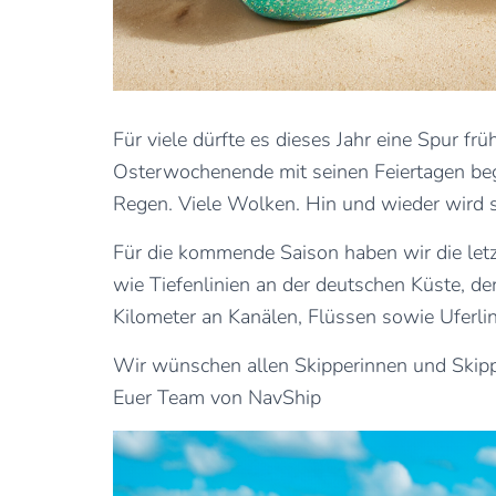
Für viele dürfte es dieses Jahr eine Spur fr
Osterwochenende mit seinen Feiertagen begi
Regen. Viele Wolken. Hin und wieder wird s
Für die kommende Saison haben wir die letz
wie Tiefenlinien an der deutschen Küste,
Kilometer an Kanälen, Flüssen sowie Uferli
Wir wünschen allen Skipperinnen und Skipp
Euer Team von NavShip