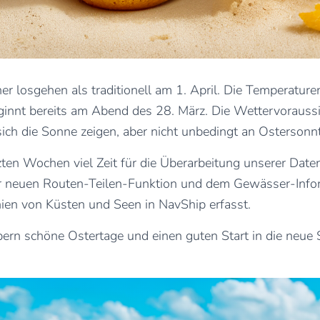
üher losgehen als traditionell am 1. April. Die Temperatur
nnt bereits am Abend des 28. März. Die Wettervoraussich
ich die Sonne zeigen, aber nicht unbedingt an Osterson
ten Wochen viel Zeit für die Überarbeitung unserer Dat
 der neuen Routen-Teilen-Funktion und dem Gewässer-Inf
nien von Küsten und Seen in NavShip erfasst.
ern schöne Ostertage und einen guten Start in die neue 