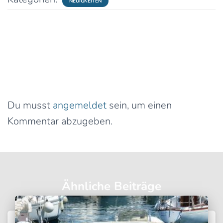
NEUIGKEITEN
0 Kommentare
Schreibe einen Kommentar
Du musst
angemeldet
sein, um einen
Kommentar abzugeben.
Ähnliche Beiträge