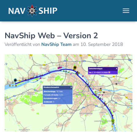
NAVI
NavShip Web – Version 2
Veröffentlicht von
NavShip Team
am
10. September 2018