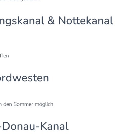
ngskanal & Nottekanal
ffen
ordwesten
in den Sommer möglich
n-Donau-Kanal