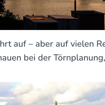
rt auf – aber auf vielen R
chauen bei der Törnplanung