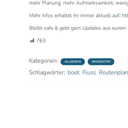
mehr Planung, mehr Aufmerksamkeit, wenige
Mehr Infos erhaltet ihr immer aktuell auf:
ht
Bleibt safe & gebt gern Updates aus eurem
763
Kategorien:
ALLGEMEIN
NEUIGKEITEN
Schlagwörter:
boot
Fluss
Routenpla