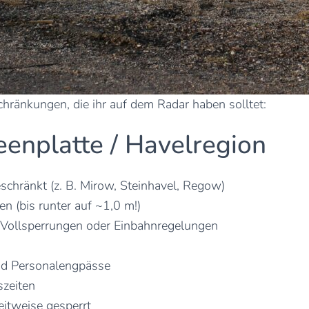
schränkungen, die ihr auf dem Radar haben solltet:
enplatte / Havelregion
schränkt (z. B. Mirow, Steinhavel, Regow)
en (bis runter auf ~1,0 m!)
e Vollsperrungen oder Einbahnregelungen
nd Personalengpässe
bszeiten
eitweise gesperrt