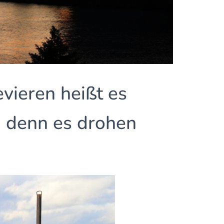
evieren heißt es
, denn es drohen