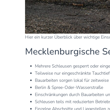
Hier ein kurzer Überblick über wichtige Ein
Mecklenburgische Se
Mehrere Schleusen gesperrt oder einge
Teilweise nur eingeschränkte Tauchtief
Bauarbeiten sorgen lokal für zeitweis
Berlin & Spree-Oder-Wasserstraße
Einschränkungen durch Bauarbeiten u
Schleusen teils mit reduzierten Betrie
Einzelne Abschnitte und Liegestellen z