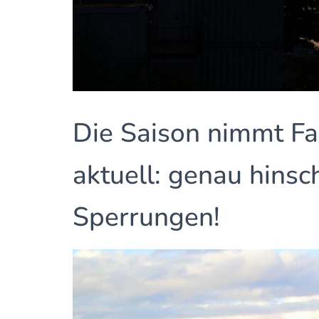
Die Saison nimmt Fah
aktuell: genau hins
Sperrungen!