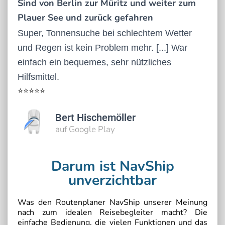
Sind von Berlin zur Müritz und weiter zum
Plauer See und zurück gefahren
Super, Tonnensuche bei schlechtem Wetter
und Regen ist kein Problem mehr. [...] War
einfach ein bequemes, sehr nützliches
Hilfsmittel.
⭐⭐⭐⭐⭐
Bert Hischemöller
auf Google Play
Darum ist NavShip
unverzichtbar
Was den Routenplaner NavShip unserer Meinung
nach zum idealen Reisebegleiter macht? Die
einfache Bedienung, die vielen Funktionen und das