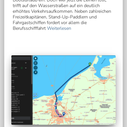
Bootsurlaub ein. Doch wer jetzt die Leinen löst,
trifft auf den Wasserstraßen auf ein deutlich
erhöhtes Verkehrsaufkommen. Neben zahlreichen
Freizeitkapitänen, Stand-Up-Paddlern und
Fahrgastschiffen fordert vor allem die
Berufsschifffahrt
Weiterlesen