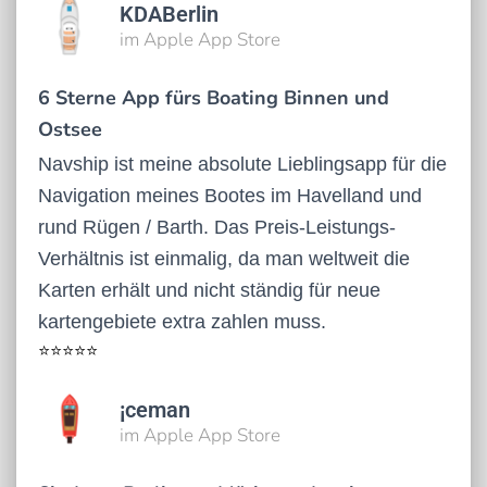
KDABerlin
im Apple App Store
6 Sterne App fürs Boating Binnen und
Ostsee
Navship ist meine absolute Lieblingsapp für die
Navigation meines Bootes im Havelland und
rund Rügen / Barth. Das Preis-Leistungs-
Verhältnis ist einmalig, da man weltweit die
Karten erhält und nicht ständig für neue
kartengebiete extra zahlen muss.
⭐⭐⭐⭐⭐
¡ceman
im Apple App Store