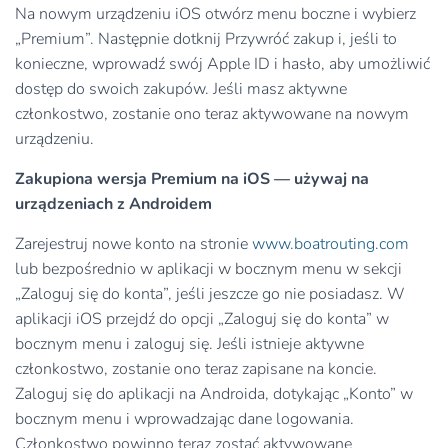
Na nowym urządzeniu iOS otwórz menu boczne i wybierz
„Premium”. Następnie dotknij Przywróć zakup i, jeśli to
konieczne, wprowadź swój Apple ID i hasło, aby umożliwić
dostęp do swoich zakupów. Jeśli masz aktywne
członkostwo, zostanie ono teraz aktywowane na nowym
urządzeniu.
Zakupiona wersja Premium na iOS — używaj na
urządzeniach z Androidem
Zarejestruj nowe konto na stronie
www.boatrouting.com
lub bezpośrednio w aplikacji w bocznym menu w sekcji
„Zaloguj się do konta”, jeśli jeszcze go nie posiadasz. W
aplikacji iOS przejdź do opcji „Zaloguj się do konta” w
bocznym menu i zaloguj się. Jeśli istnieje aktywne
członkostwo, zostanie ono teraz zapisane na koncie.
Zaloguj się do aplikacji na Androida, dotykając „Konto” w
bocznym menu i wprowadzając dane logowania.
Członkostwo powinno teraz zostać aktywowane