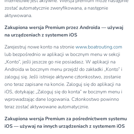
internetowe jest aktywne. Wersja premium może następnie
zostać automatycznie zweryfikowana, a następnie
aktywowana.
Zakupiona wersja Premium przez Androida — używaj
na urządzeniach z systemem iOS
Zarejestruj nowe konto na stronie
www.boatrouting.com
lub bezpośrednio w aplikacji w bocznym menu w sekcji
„Konto”, jeśli jeszcze go nie posiadasz. W aplikacji na
Androida w bocznym menu przejdź do zakładki „Konto” i
zaloguj się. Jeśli istnieje aktywne członkostwo, zostanie
ono teraz zapisane na koncie. Zaloguj się do aplikacji na
iOS, dotykając „Zaloguj się do konta” w bocznym menu i
wprowadzając dane logowania. Członkostwo powinno
teraz zostać aktywowane automatycznie.
Zakupiona wersja Premium za pośrednictwem systemu
iOS — używaj na innych urządzeniach z systemem iOS