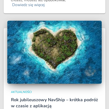
chcesz, możesz też opublikować
Dowiedz się więcej
AKTUALNOŚCI
Rok jubileuszowy NavShip – krótka podróż
w czasie z aplikacją