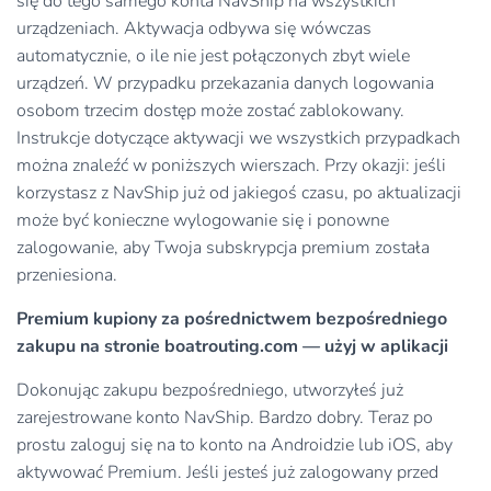
się do tego samego konta NavShip na wszystkich
urządzeniach. Aktywacja odbywa się wówczas
automatycznie, o ile nie jest połączonych zbyt wiele
urządzeń. W przypadku przekazania danych logowania
osobom trzecim dostęp może zostać zablokowany.
Instrukcje dotyczące aktywacji we wszystkich przypadkach
można znaleźć w poniższych wierszach. Przy okazji: jeśli
korzystasz z NavShip już od jakiegoś czasu, po aktualizacji
może być konieczne wylogowanie się i ponowne
zalogowanie, aby Twoja subskrypcja premium została
przeniesiona.
Premium kupiony za pośrednictwem bezpośredniego
zakupu na stronie boatrouting.com — użyj w aplikacji
Dokonując zakupu bezpośredniego, utworzyłeś już
zarejestrowane konto NavShip. Bardzo dobry. Teraz po
prostu zaloguj się na to konto na Androidzie lub iOS, aby
aktywować Premium. Jeśli jesteś już zalogowany przed