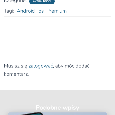
Kategorie:
AKTUALNOŚCI
Tagi:
Android
ios
Premium
0 komentarzy
Dodaj komentarz
Musisz się
zalogować
, aby móc dodać
komentarz.
Podobne wpisy