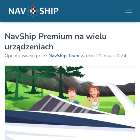
PRZE
NavShip Premium na wielu
urządzeniach
Opublikowano przez
NavShip Team
w dniu
21. maja 2024