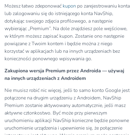
Możesz łatwo zdeponować
kupon
po zarejestrowaniu konta
lub zalogowaniu się do istniejącego konta NavShip,
dotykając swojego zdjęcia profilowego, a następnie
wybierając „Premium”. Na dole znajdziesz pole wejściowe,
w którym możesz zapisać kupon. Zostanie ono następnie
powiązane z Twoim kontem i będzie można z niego
korzystać w aplikacjach lub na innych urządzeniach bez
konieczności ponownego wpisywania go.
Zakupiona wersja Premium przez Androida — używaj
na innych urządzeniach z Androidem
Nie musisz robić nic więcej, jeśli to samo konto Google jest
połączone na drugim urządzeniu z Androidem, NavShip
Premium zostanie aktywowany automatycznie, jeśli masz
aktywne członkostwo. Być może przy pierwszym
uruchomieniu aplikacji NavShip konieczne będzie ponowne
uruchomienie urządzenia i upewnienie się, że połączenie