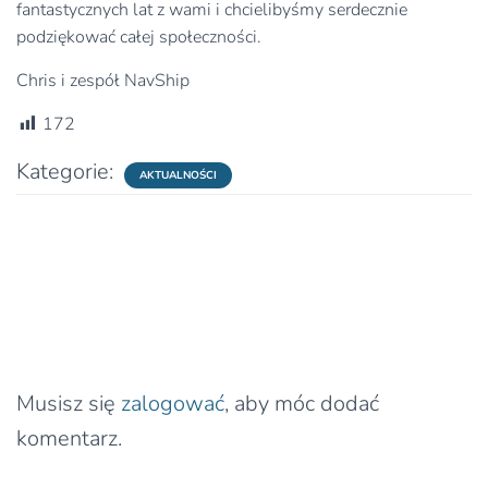
fantastycznych lat z wami i chcielibyśmy serdecznie
podziękować całej społeczności.
Chris i zespół NavShip
172
Kategorie:
AKTUALNOŚCI
0 komentarzy
Dodaj komentarz
Musisz się
zalogować
, aby móc dodać
komentarz.