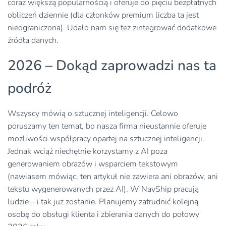
coraz większą popularnością i oferuje do pięciu bezpłatnych
obliczeń dziennie (dla członków premium liczba ta jest
nieograniczona). Udało nam się też zintegrować dodatkowe
źródła danych.
2026 – Dokąd zaprowadzi nas ta
podróż
Wszyscy mówią o sztucznej inteligencji. Celowo
poruszamy ten temat, bo nasza firma nieustannie oferuje
możliwości współpracy opartej na sztucznej inteligencji.
Jednak wciąż niechętnie korzystamy z AI poza
generowaniem obrazów i wsparciem tekstowym
(nawiasem mówiąc, ten artykuł nie zawiera ani obrazów, ani
tekstu wygenerowanych przez AI). W NavShip pracują
ludzie – i tak już zostanie. Planujemy zatrudnić kolejną
osobę do obsługi klienta i zbierania danych do połowy