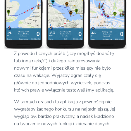
Z powodu licznych próśb („czy mógłbyś dodać tę
lub inną rzekę?”) i dużego zainteresowania
nowymi funkcjami przez kilka miesięcy nie było
czasu na wakacje. Wyjazdy ograniczały się
głównie do jednodniowych wycieczek, podczas
których prawie wyłącznie testowaliśmy aplikację.
W tamtych czasach ta aplikacja z pewnością nie
wygrałaby żadnego konkursu na najładniejszą. Jej
wygląd był bardzo praktyczny, a nacisk kładziono
na tworzenie nowych funkcji i zbieranie danych.