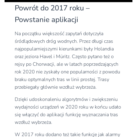
Powrót do 2017 roku –
Powstanie aplikacji
Na początku większość zapytań dotyczyła
śródlądowych dróg wodnych. Przez długi czas
najpopularniejszymi kierunkami były Holandia
oraz jeziora Havel i Müritz. Często pytano też o
rejsy po Chorwacji, ale w latach poprzedzających
rok 2020 nie zyskały one popularności z powodu
braku optymalnych tras w linii prostej. Trasy
przebiegały głównie wzdłuż wybrzeża.
Dzięki udoskonaleniu algorytmów i zwiększeniu
wydajności urządzeń w 2020 roku w końcu udało
się włączyć do aplikacji funkcję wyznaczania tras
wzdłuż wybrzeża.
W 2017 roku dodano też takie funkcje jak alarmy