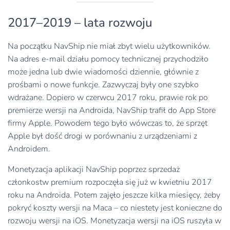
2017–2019 – lata rozwoju
Na początku NavShip nie miał zbyt wielu użytkowników.
Na adres e-mail działu pomocy technicznej przychodziło
może jedna lub dwie wiadomości dziennie, głównie z
prośbami o nowe funkcje. Zazwyczaj były one szybko
wdrażane. Dopiero w czerwcu 2017 roku, prawie rok po
premierze wersji na Androida, NavShip trafił do App Store
firmy Apple. Powodem tego było wówczas to, że sprzęt
Apple był dość drogi w porównaniu z urządzeniami z
Androidem.
Monetyzacja aplikacji NavShip poprzez sprzedaż
członkostw premium rozpoczęła się już w kwietniu 2017
roku na Androida. Potem zajęło jeszcze kilka miesięcy, żeby
pokryć koszty wersji na Maca – co niestety jest konieczne do
rozwoju wersji na iOS. Monetyzacja wersji na iOS ruszyła w