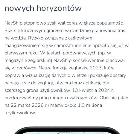
nowych horyzontów
NavShip stopniowo zyskiwał coraz większą popularność.
Stał się kluczowym graczem w dziedzinie planowania tras
na wodzie. Ryzyko związane z całkowitym
zaangażowaniem się w samozatrudnienie opłaciło się już w
pierwszym roku. W testach porównawczych (np. w
magazynie żeglarskim) NavShip konsekwentnie plasował
się w czołówce. Nasza funkcja żeglarska 2023, która
poprawia wizualizację danych o wietrze i pokazuje obszary
nadające się do żeglugi, otwiera teraz aplikację dla
szerszego grona użytkowników. 13 kwietnia 2024 r.
przekroczyliśmy próg miliona użytkowników. Obecnie (stan
na 22 marca 2026 r.) mamy około 1,3 miliona
użytkowników.