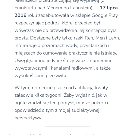
Niemczech przed zbliżającą się wyprawą (z
Frankfurtu nad Menem do Lahnstein) – i
17 lipca
2016
roku zadebiutowała w sklepie Google Play,
rozpoczynając podróż, której przebieg był
wówczas nie do przewidzenia. Jej koncepcja była
prosta. Dostępne były tylko rzeki Ren, Men i Lahn.
Informacje o poziomach wody, przystankach i
miejscach do cumowania praktycznie nie istniały.
Uwzględniono jedynie śluzy wraz z numerami
wywoławczymi i kanałami radiowymi, a także
wysokościami prześwitu.
W tym momencie prace nad aplikacją trwały
zaledwie kilka tygodni. Żeby wyjaśnić, jak w
ogóle zrodził się ten pomysł, muszę pokrótce
opowiedzieć o tym z mojej subiektywnej
perspektywy: