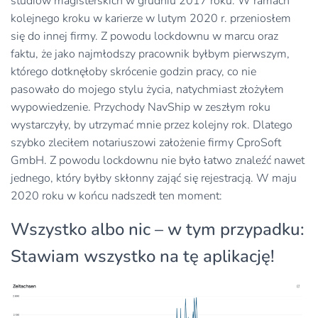
studiów magisterskich w grudniu 2017 roku. W ramach
kolejnego kroku w karierze w lutym 2020 r. przeniosłem
się do innej firmy. Z powodu lockdownu w marcu oraz
faktu, że jako najmłodszy pracownik byłbym pierwszym,
którego dotknęłoby skrócenie godzin pracy, co nie
pasowało do mojego stylu życia, natychmiast złożyłem
wypowiedzenie. Przychody NavShip w zeszłym roku
wystarczyły, by utrzymać mnie przez kolejny rok. Dlatego
szybko zleciłem notariuszowi założenie firmy CproSoft
GmbH. Z powodu lockdownu nie było łatwo znaleźć nawet
jednego, który byłby skłonny zająć się rejestracją. W maju
2020 roku w końcu nadszedł ten moment:
Wszystko albo nic – w tym przypadku:
Stawiam wszystko na tę aplikację!