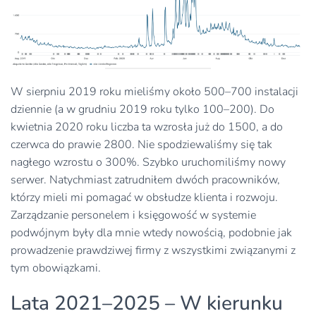
W sierpniu 2019 roku mieliśmy około 500–700 instalacji
dziennie (a w grudniu 2019 roku tylko 100–200). Do
kwietnia 2020 roku liczba ta wzrosła już do 1500, a do
czerwca do prawie 2800. Nie spodziewaliśmy się tak
nagłego wzrostu o 300%. Szybko uruchomiliśmy nowy
serwer. Natychmiast zatrudniłem dwóch pracowników,
którzy mieli mi pomagać w obsłudze klienta i rozwoju.
Zarządzanie personelem i księgowość w systemie
podwójnym były dla mnie wtedy nowością, podobnie jak
prowadzenie prawdziwej firmy z wszystkimi związanymi z
tym obowiązkami.
Lata 2021–2025 – W kierunku