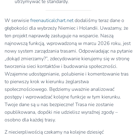
utrzymywać te standardy.
W serwisie
freenauticalchart.net
dodaliśmy teraz dane o
głębokości dla wybrzeży Niemiec i Holandii. Uważamy, że
ten projekt naprawdę zasługuje na wsparcie. Naszą
najnowszą funkcją, wprowadzoną w marcu 2026 roku, jest
nowy system zarządzania trasami. Odpowiadając na pytanie
„dokąd zmierzamy?”, zdecydowanie kierujemy się w stronę
tworzenia sieci kontaktów i budowania społeczności.
Wzajemne udostępnianie, polubienie i komentowanie tras
to pierwszy krok w kierunku żeglarstwa
społecznościowego. Będziemy uważnie analizować
postępy i wprowadzać kolejne funkcje w tym kierunku.
Twoje dane są u nas bezpieczne! Trasa nie zostanie
opublikowana, dopóki nie udzielisz wyraźnej zgody –
osobno dla każdej trasy.
Z niecierpliwością czekamy na kolejne dziesięć