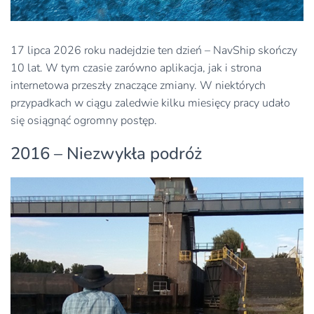
17 lipca 2026 roku nadejdzie ten dzień – NavShip skończy
10 lat. W tym czasie zarówno aplikacja, jak i strona
internetowa przeszły znaczące zmiany. W niektórych
przypadkach w ciągu zaledwie kilku miesięcy pracy udało
się osiągnąć ogromny postęp.
2016 – Niezwykła podróż