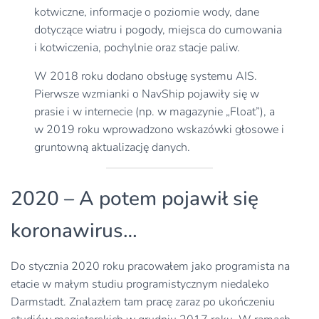
kotwiczne, informacje o poziomie wody, dane
dotyczące wiatru i pogody, miejsca do cumowania
i kotwiczenia, pochylnie oraz stacje paliw.
W 2018 roku dodano obsługę systemu AIS.
Pierwsze wzmianki o NavShip pojawiły się w
prasie i w internecie (np. w magazynie „Float”), a
w 2019 roku wprowadzono wskazówki głosowe i
gruntowną aktualizację danych.
2020 – A potem pojawił się
koronawirus…
Do stycznia 2020 roku pracowałem jako programista na
etacie w małym studiu programistycznym niedaleko
Darmstadt. Znalazłem tam pracę zaraz po ukończeniu