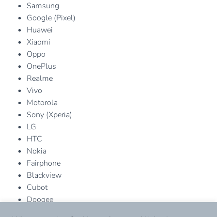
Samsung
Google (Pixel)
Huawei
Xiaomi
Oppo
OnePlus
Realme
Vivo
Motorola
Sony (Xperia)
LG
HTC
Nokia
Fairphone
Blackview
Cubot
Doogee