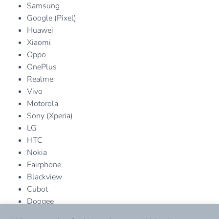
Samsung
Google (Pixel)
Huawei
Xiaomi
Oppo
OnePlus
Realme
Vivo
Motorola
Sony (Xperia)
LG
HTC
Nokia
Fairphone
Blackview
Cubot
Doogee