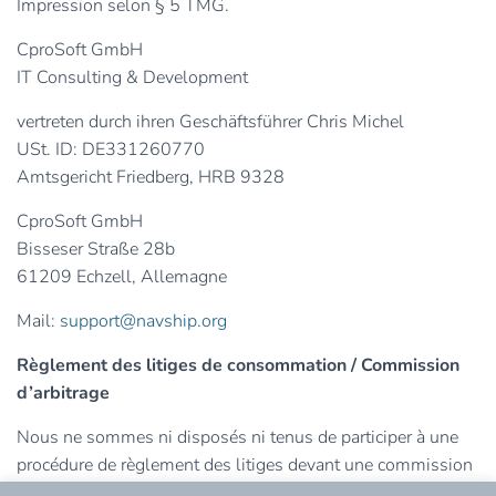
Impression selon § 5 TMG.
CproSoft GmbH
IT Consulting & Development
vertreten durch ihren Geschäftsführer Chris Michel
USt. ID: DE331260770
Amtsgericht Friedberg, HRB 9328
CproSoft GmbH
Bisseser Straße 28b
61209 Echzell, Allemagne
Mail:
support@navship.org
Règlement des litiges de consommation / Commission
d’arbitrage
Nous ne sommes ni disposés ni tenus de participer à une
procédure de règlement des litiges devant une commission
d’arbitrage de la consommation.