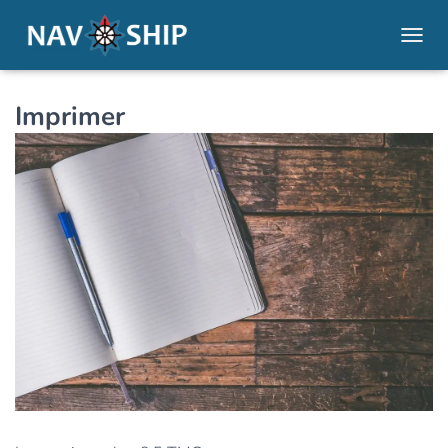
OUVRI
Imprimer