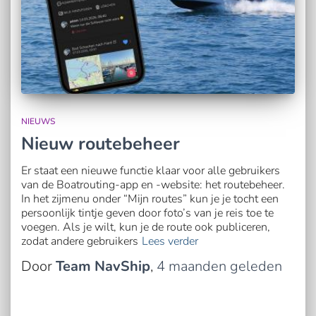
NIEUWS
Nieuw routebeheer
Er staat een nieuwe functie klaar voor alle gebruikers
van de Boatrouting-app en -website: het routebeheer.
In het zijmenu onder “Mijn routes” kun je je tocht een
persoonlijk tintje geven door foto’s van je reis toe te
voegen. Als je wilt, kun je de route ook publiceren,
zodat andere gebruikers
Lees verder
Door
Team NavShip
,
4 maanden
geleden