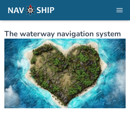
TOGGL
The waterway navigation system