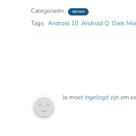
Categorieën:
NIEUWS
Tags:
Android 10
Android Q
Dark Mo
Je moet
ingelogd zijn
om een