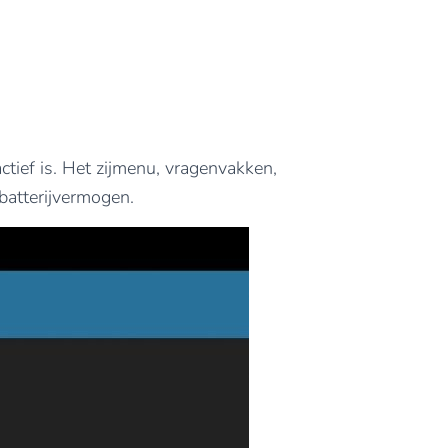
tief is. Het zijmenu, vragenvakken,
batterijvermogen.