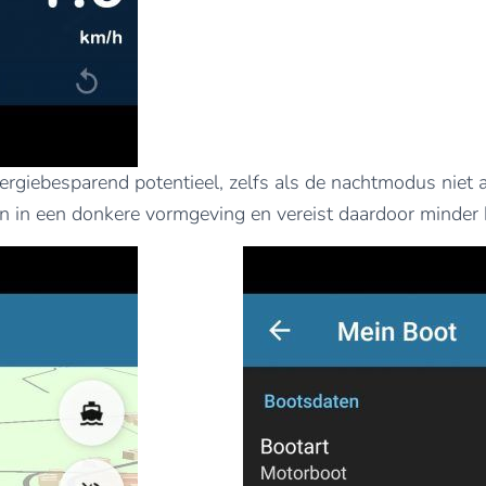
giebesparend potentieel, zelfs als de nachtmodus niet ac
ven in een donkere vormgeving en vereist daardoor minder 