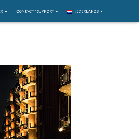
ER
CONTACT / SUPPORT
NEDERLANDS