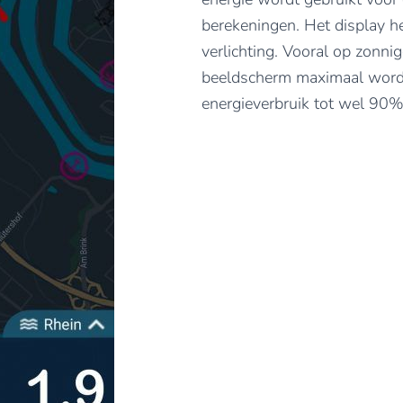
berekeningen. Het display he
verlichting. Vooral op zonni
beeldscherm maximaal worde
energieverbruik tot wel 90%