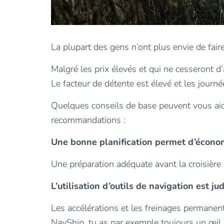
La plupart des gens n’ont plus envie de faire 
Malgré les prix élevés et qui ne cesseront 
Le facteur de détente est élevé et les journ
Quelques conseils de base peuvent vous aide
recommandations :
Une bonne planification permet d’économ
Une préparation adéquate avant la croisière p
L’utilisation d’outils de navigation est ju
Les accélérations et les freinages permane
NavShip, tu as par exemple toujours un œil su