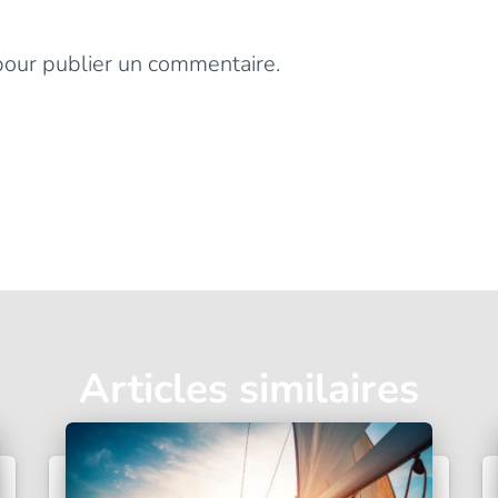
Laisser un commentaire
our publier un commentaire.
Articles similaires