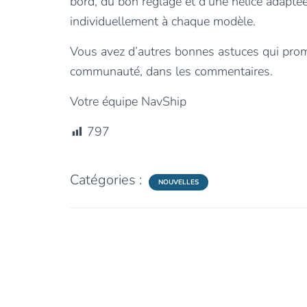
bord, du bon réglage et d’une hélice adapté
individuellement à chaque modèle.
Vous avez d’autres bonnes astuces qui prome
communauté, dans les commentaires.
Votre équipe NavShip
797
Catégories :
NOUVELLES