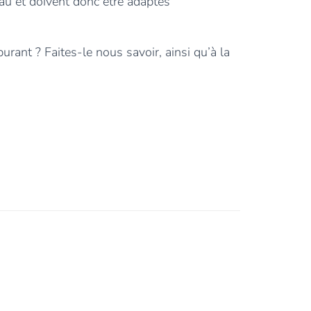
au et doivent donc être adaptés
ant ? Faites-le nous savoir, ainsi qu’à la