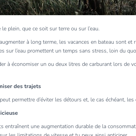
le plein, que ce soit sur terre ou sur l’eau.
d’augmenter à long terme, les vacances en bateau sont et 
ées sur l’eau promettent un temps sans stress, loin du quo
r à économiser un ou deux litres de carburant lors de vo
iser des trajets
eut permettre d’éviter les détours et, le cas échéant, les 
dicieuse
nts entraînent une augmentation durable de la consommati
r les limitations de vitesse et tu peux ainsi anticiper.