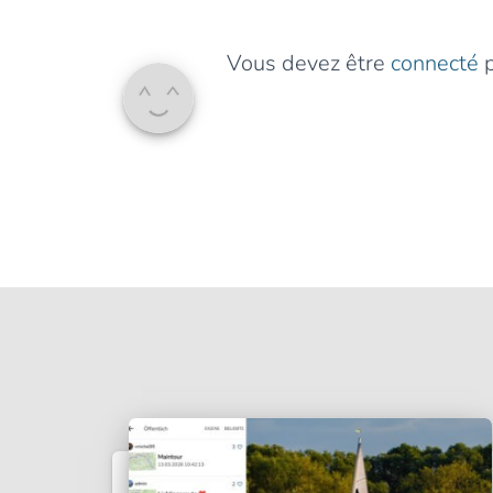
Vous devez être
connecté
p