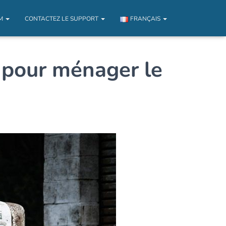
UM
CONTACTEZ LE SUPPORT
FRANÇAIS
 pour ménager le