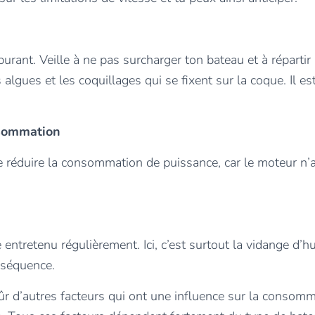
urant. Veille à ne pas surcharger ton bateau et à répartir
s algues et les coquillages qui se fixent sur la coque. Il 
nsommation
 réduire la consommation de puissance, car le moteur n’
ntretenu régulièrement. Ici, c’est surtout la vidange d’hu
onséquence.
sûr d’autres facteurs qui ont une influence sur la consomm